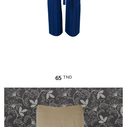
65
TND