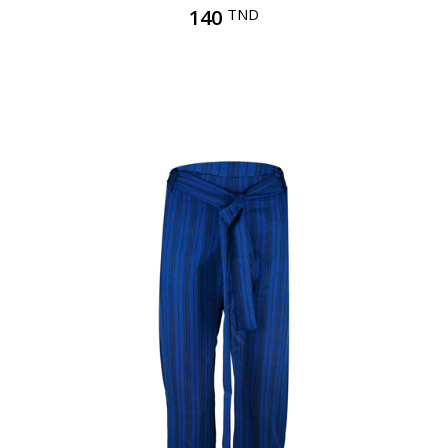
140
TND