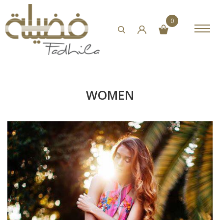
0
WOMEN