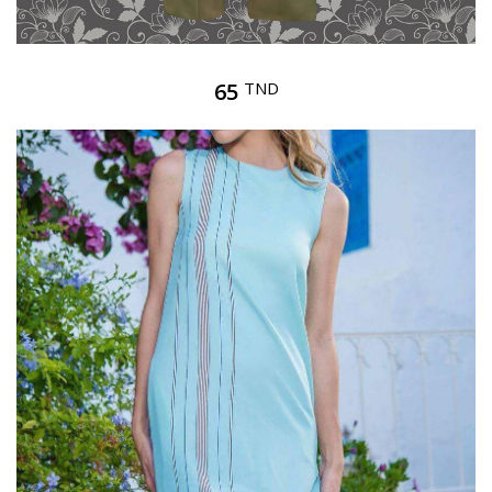
65
TND